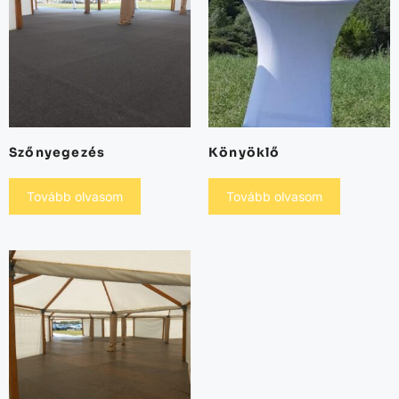
Szőnyegezés
Könyöklő
Tovább olvasom
Tovább olvasom